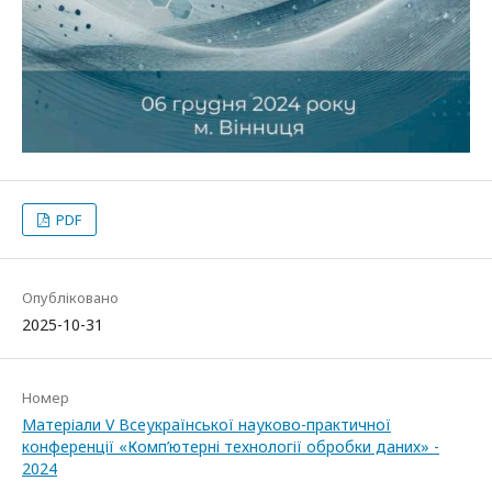
PDF
Опубліковано
2025-10-31
Номер
Матеріали V Всеукраїнської науково-практичної
конференції «Комп’ютерні технології обробки даних» -
2024