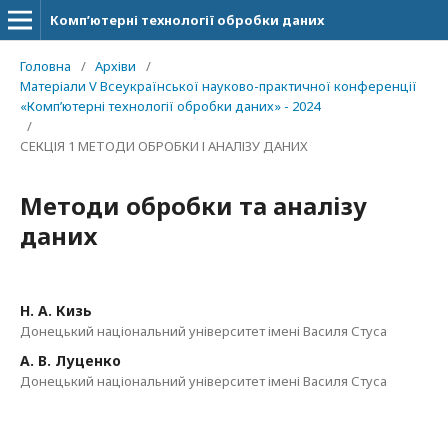
Комп’ютерні технології обробки даних
Головна
/
Архіви
/
Матеріали V Всеукраїнської науково-практичної конференції
«Комп’ютерні технології обробки даних» - 2024
/
СЕКЦІЯ 1 МЕТОДИ ОБРОБКИ І АНАЛІЗУ ДАНИХ
Методи обробки та аналізу
даних
Н. А. Кизь
Донецький національний університет імені Василя Стуса
А. В. Луценко
Донецький національний університет імені Василя Стуса