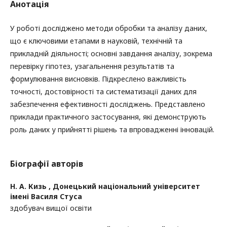
Анотація
У роботі досліджено методи обробки та аналізу даних,
що є ключовими етапами в науковій, технічній та
прикладній діяльності; основні завдання аналізу, зокрема
перевірку гіпотез, узагальнення результатів та
формулювання висновків. Підкреслено важливість
точності, достовірності та систематизації даних для
забезпечення ефективності досліджень. Представлено
приклади практичного застосування, які демонструють
роль даних у прийнятті рішень та впровадженні інновацій.
Біографії авторів
Н. А. Кизь ,
Донецький національний університет
імені Василя Стуса
здобувач вищої освіти