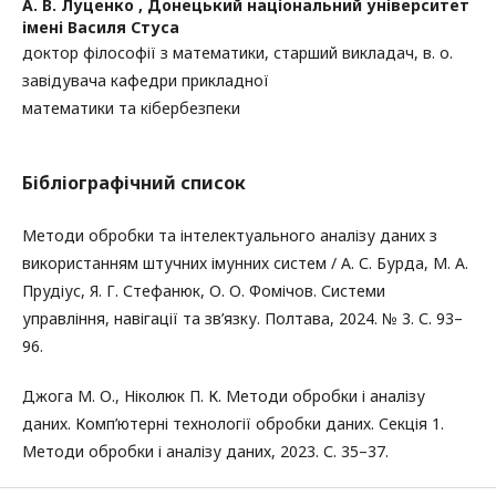
А. В. Луценко ,
Донецький національний університет
імені Василя Стуса
доктор філософії з математики, старший викладач, в. о.
завідувача кафедри прикладної
математики та кібербезпеки
Бібліографічний список
Методи обробки та інтелектуального аналізу даних з
використанням штучних імунних систем / А. С. Бурда, М. А.
Прудіус, Я. Г. Стефанюк, О. О. Фомічов. Системи
управління, навігації та зв’язку. Полтава, 2024. № 3. С. 93–
96.
Джога М. О., Ніколюк П. К. Методи обробки і аналізу
даних. Комп’ютерні технології обробки даних. Секція 1.
Методи обробки і аналізу даних, 2023. С. 35–37.