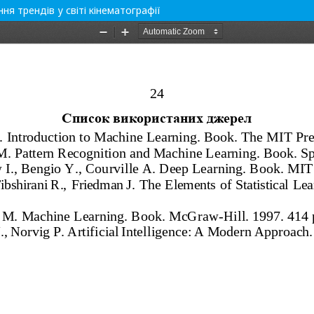
я трендів у світі кінематографії