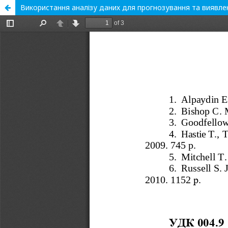
Використання аналізу даних для прогнозування та виявленн