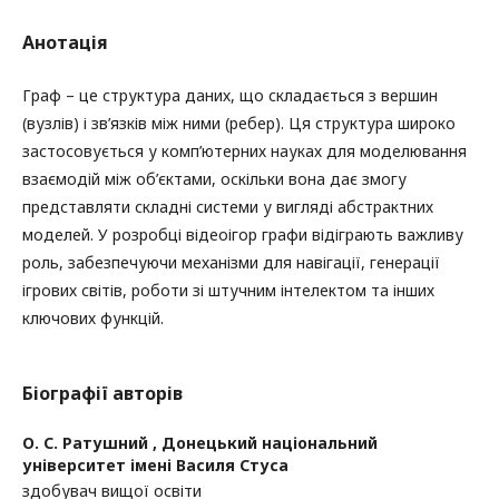
Анотація
Граф – це структура даних, що складається з вершин
(вузлів) і зв’язків між ними (ребер). Ця структура широко
застосовується у комп’ютерних науках для моделювання
взаємодій між об’єктами, оскільки вона дає змогу
представляти складні системи у вигляді абстрактних
моделей. У розробці відеоігор графи відіграють важливу
роль, забезпечуючи механізми для навігації, генерації
ігрових світів, роботи зі штучним інтелектом та інших
ключових функцій.
Біографії авторів
О. С. Ратушний ,
Донецький національний
університет імені Василя Стуса
здобувач вищої освіти