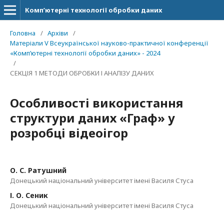
Комп’ютерні технології обробки даних
Головна
/
Архіви
/
Матеріали V Всеукраїнської науково-практичної конференції
«Комп’ютерні технології обробки даних» - 2024
/
СЕКЦІЯ 1 МЕТОДИ ОБРОБКИ І АНАЛІЗУ ДАНИХ
Особливості використання
структури даних «Граф» у
розробці відеоігор
О. С. Ратушний
Донецький національний університет імені Василя Стуса
І. О. Сеник
Донецький національний університет імені Василя Стуса