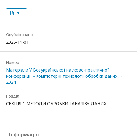
PDF
Опубліковано
2025-11-01
Номер
Матеріали V Всеукраїнської науково-практичної
конференції «Комп’ютерні технології обробки даних» -
2024
Розділ
СЕКЦІЯ 1 МЕТОДИ ОБРОБКИ І АНАЛІЗУ ДАНИХ
Інформація