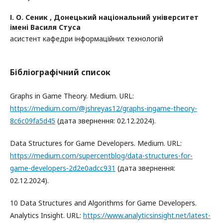
І. О. Сеник ,
Донецький національний університет
імені Василя Стуса
асистент кафедри інформаційних технологій
Бібліографічний список
Graphs in Game Theory. Medium. URL:
https://medium.com/@jshreyas12/graphs-ingame-theory-
8c6c09fa5d45
(дата звернення: 02.12.2024).
Data Structures for Game Developers. Medium. URL:
https://medium.com/supercentblog/data-structures-for-
game-developers-2d2e0adcc931
(дата звернення:
02.12.2024).
10 Data Structures and Algorithms for Game Developers.
Analytics Insight. URL:
https://www.analyticsinsight.net/latest-