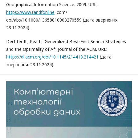
Geographical Information Science. 2009. URL:
https://www.tandfonline
. com/
doi/abs/10.1080/13658810903270559 (дата звернення:
23.11.2024).
Dechter R., Pearl J. Generalized Best-First Search Strategies
and the Optimality of A*. Journal of the ACM. URL:
https://dl.acm.org/doi/10.1145/214418.214421
(дата
звернення: 23.11.2024).