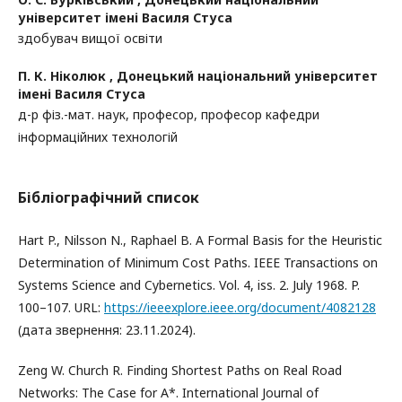
університет імені Василя Стуса
здобувач вищої освіти
П. К. Ніколюк ,
Донецький національний університет
імені Василя Стуса
д-р фіз.-мат. наук, професор, професор кафедри
інформаційних технологій
Бібліографічний список
Hart P., Nilsson N., Raphael B. A Formal Basis for the Heuristic
Determination of Minimum Cost Paths. IEEE Transactions on
Systems Science and Cybernetics. Vol. 4, iss. 2. July 1968. P.
100–107. URL:
https://ieeexplore.ieee.org/document/4082128
(дата звернення: 23.11.2024).
Zeng W. Church R. Finding Shortest Paths on Real Road
Networks: The Case for A*. International Journal of