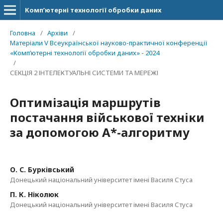
Комп’ютерні технології обробки даних
Головна
/
Архіви
/
Матеріали V Всеукраїнської науково-практичної конференції
«Комп’ютерні технології обробки даних» - 2024
/
СЕКЦІЯ 2 ІНТЕЛЕКТУАЛЬНІ СИСТЕМИ ТА МЕРЕЖІ
Оптимізація маршрутів
постачання військової техніки
за допомогою А*-алгоритму
О. С. Бурківський
Донецький національний університет імені Василя Стуса
П. К. Ніколюк
Донецький національний університет імені Василя Стуса