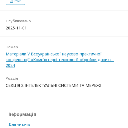
PDF
Опубліковано
2025-11-01
Номер
Матеріали V Всеукраїнської науково-практичної
конференції «Комп’ютерні технології обробки даних» -
2024
Розділ
СЕКЦІЯ 2 ІНТЕЛЕКТУАЛЬНІ СИСТЕМИ ТА МЕРЕЖІ
Інформація
Для читачів