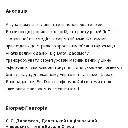
Анотація
У сучасному світі дані стають новою «валютою».
Розвиток цифрових технологій, Інтернету речей (IoT) і
глобальної взаємодії з інформаційними системами
призводить до стрімкого зростання обсягів інформації.
Аналіз великих даних (Big Data) дає змогу
трансформувати структуровані масиви даних у цінну
інформацію, яка використовується для ухвалення рішень у
бізнесі, науці, державному управлінні та інших сферах.
Впровадження Big Data в інформаційні системи стало
ключовим фактором їх ефективності.
Біографії авторів
Є. О. Дорофєєв ,
Донецький національний
університет імені Василя Стуса