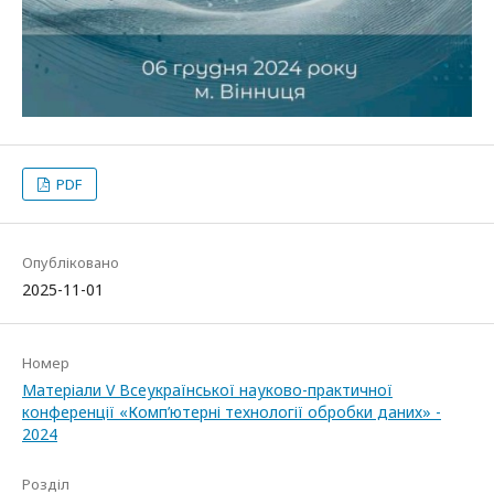
PDF
Опубліковано
2025-11-01
Номер
Матеріали V Всеукраїнської науково-практичної
конференції «Комп’ютерні технології обробки даних» -
2024
Розділ