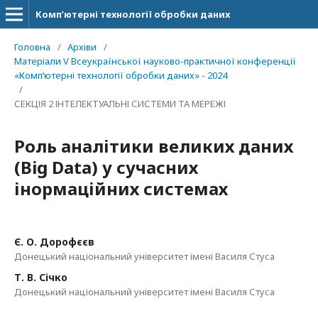
Комп’ютерні технології обробки даних
Головна
/
Архіви
/
Матеріали V Всеукраїнської науково-практичної конференції
«Комп’ютерні технології обробки даних» - 2024
/
СЕКЦІЯ 2 ІНТЕЛЕКТУАЛЬНІ СИСТЕМИ ТА МЕРЕЖІ
Роль аналітики великих даних
(Вig Data) у сучасних
інормаційних системах
Є. О. Дорофєєв
Донецький національний університет імені Василя Стуса
Т. В. Січко
Донецький національний університет імені Василя Стуса