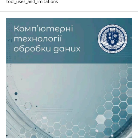
tool_uses_and_limitations