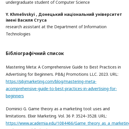
undergraduate student of Computer Science
Y. Khmelivskyi ,
Донецький національний університет
імені Василя Стуса
research assistant at the Department of Information
Technologies
Бібліографічний список
Mastering Meta: A Comprehensive Guide to Best Practices in
Advertising for Beginners. PB&J Promotions LLC. 2023. URL:
https://pbjmarketing.com/blog/mastering-meta-
acomprehensive-guide-to-best-practices-in-advertising-for-
beginners
Dominici G. Game theory as a marketing tool: uses and
limitations. Elixir Marketing. Vol. 36 P. 3524–3528. URL:
https://www.academia.edu/1084466/Game_theory_as_a_marketin