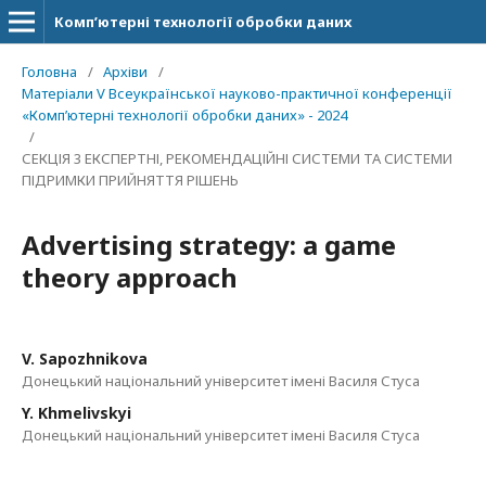
Комп’ютерні технології обробки даних
Головна
/
Архіви
/
Матеріали V Всеукраїнської науково-практичної конференції
«Комп’ютерні технології обробки даних» - 2024
/
СЕКЦІЯ 3 ЕКСПЕРТНІ, РЕКОМЕНДАЦІЙНІ СИСТЕМИ ТА СИСТЕМИ
ПІДРИМКИ ПРИЙНЯТТЯ РІШЕНЬ
Advertising strategy: a game
theory approach
V. Sapozhnikova
Донецький національний університет імені Василя Стуса
Y. Khmelivskyi
Донецький національний університет імені Василя Стуса