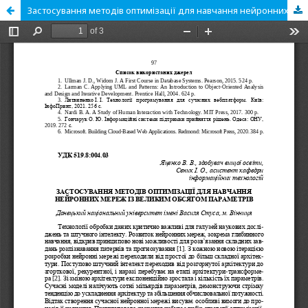
Застосування методів оптимізації для навчання нейронних мереж із великим обсягом параметрів