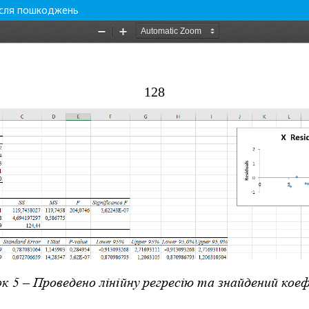
ісля пошкоджень