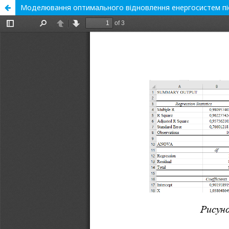
Моделювання оптимального відновлення енергосистем п