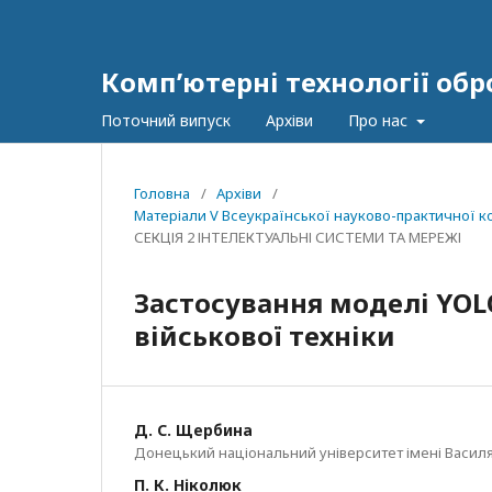
Комп’ютерні технології об
Поточний випуск
Архіви
Про нас
Головна
/
Архіви
/
Матеріали V Всеукраїнської науково-практичної к
СЕКЦІЯ 2 ІНТЕЛЕКТУАЛЬНІ СИСТЕМИ ТА МЕРЕЖІ
Застосування моделі YOL
військової техніки
Д. С. Щербина
Донецький національний університет імені Василя
П. К. Ніколюк